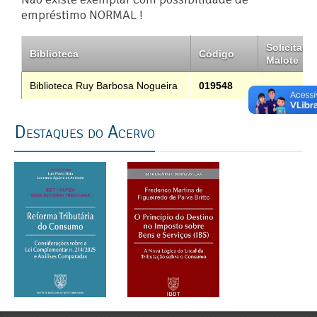
empréstimo NORMAL !
Solicitar
Biblioteca
Código
Malote
Biblioteca Ruy Barbosa Nogueira
019548
Destaques do Acervo