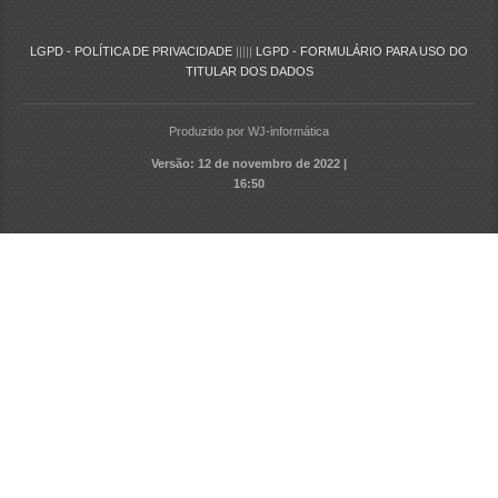
LGPD - POLÍTICA DE PRIVACIDADE
|||||
LGPD - FORMULÁRIO PARA USO DO
TITULAR DOS DADOS
Produzido por WJ-informática
Versão: 12 de novembro de 2022 |
16:50
Utilizamos cookies e