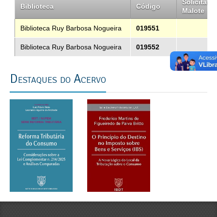
Solicitar
Biblioteca
Código
Malote
Biblioteca Ruy Barbosa Nogueira
019551
Biblioteca Ruy Barbosa Nogueira
019552
Destaques do Acervo