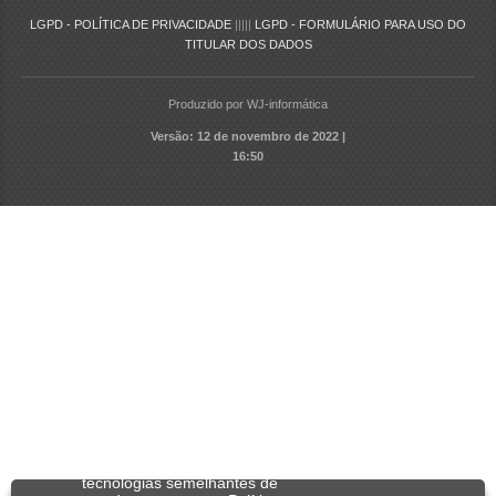
LGPD - POLÍTICA DE PRIVACIDADE
|||||
LGPD - FORMULÁRIO PARA USO DO
TITULAR DOS DADOS
Produzido por WJ-informática
Versão: 12 de novembro de 2022 |
16:50
Utilizamos cookies e
tecnologias semelhantes de